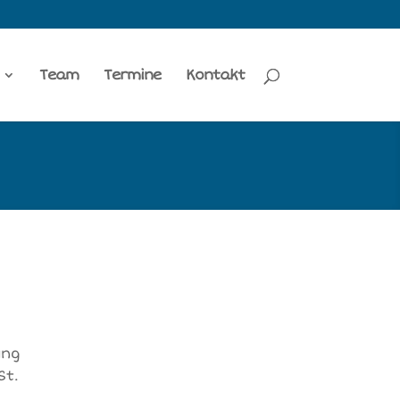
Team
Termine
Kontakt
ung
St.