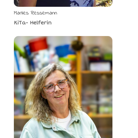
Marlies Ressemann
KiTa- Helferin