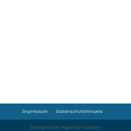
Impressum
Datenschutzhinweis
Designed by Agentur DaSuer