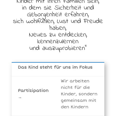
Kinder mit ihren Familien sein,
in dem sie Sicherheit und
Geborgenheit erfahren,
sich wohlfühlen, Lust und Freude
haben,
Neues zu entdecken,
kennenzulernen
und auszuprobieren“
Das Kind steht für uns im Fokus
Wir arbeiten
nicht für die
Partizipation
Kinder, sondern
→
gemeinsam mit
den Kindern