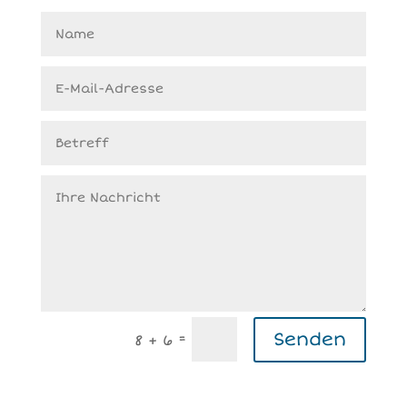
Senden
=
8 + 6